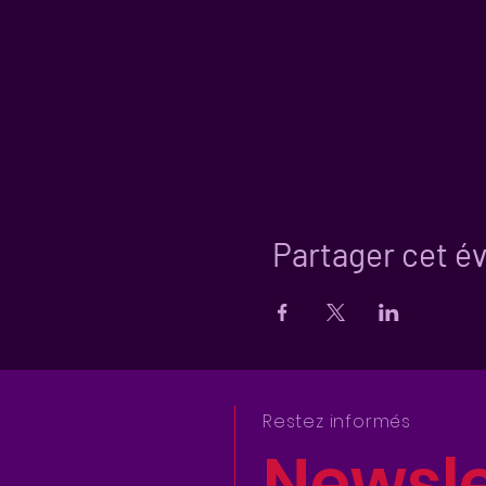
Partager cet 
Restez informés
Newsle