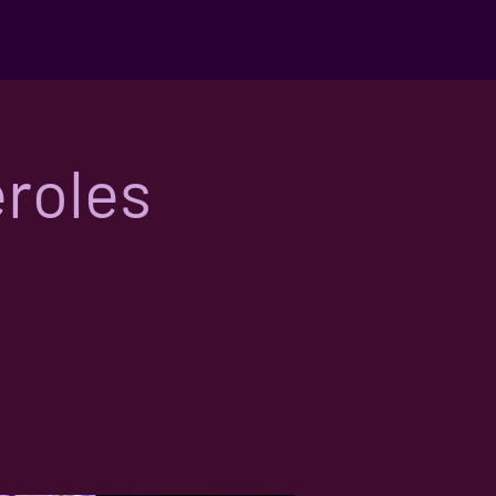
Catalogue
À propos
Contact
eroles