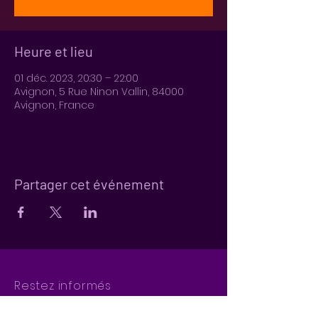
Heure et lieu
01 déc. 2023, 20:30 – 22:00
Avignon, 5 Rue Ninon Vallin, 84000
Avignon, France
Partager cet événement
Restez informés
Newsletter