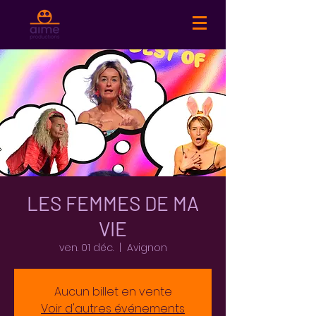
LES FEMMES DE MA
VIE
ven. 01 déc.
  |  
Avignon
Aucun billet en vente
Voir d'autres événements